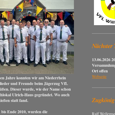
Nächster
13.06.2026 
Versammlun
Ort offen
Webseite
zten Jahre konnten wir am Niederrhein
lieder und Freunde beim Jägerzug VfL
rüßen. Dieser wurde, wie der Name schon
chlokal Ulrich-Haus gegründet. Wo auch
Zugkönig
ießen statt fand.
ch bis Ende 2010, wurden die
Ralf Wellems