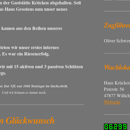
 der Gaststätte Krücken abgehalten. Seit
das Haus Grootens nun unser neues
Zugführe
 kamen aus den Reihen unseres
Oliver Schwe
teten wir unser erstes internes
. Es war ein Riesenerfolg.
Wachloka
ir mit 15 aktiven und 3 passiven Schützen
egs.
Haus Krücke
: Der VfL war 1988 Testsieger im Stechschritt.
Peterstr. 56
Und wir können es immer noch.
47877 Willic
Webseite
en Glückwunsch