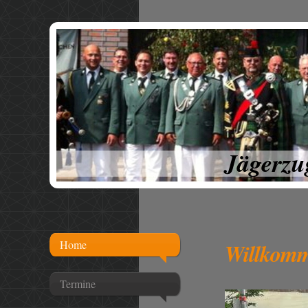
Jägerzu
Home
Willkom
Termine