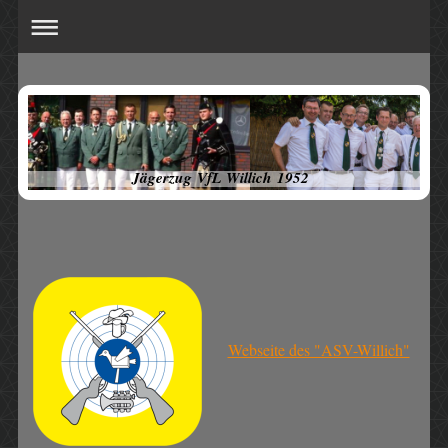
Jägerzug VfL Willich 1952
Webseite des "ASV-Willich"